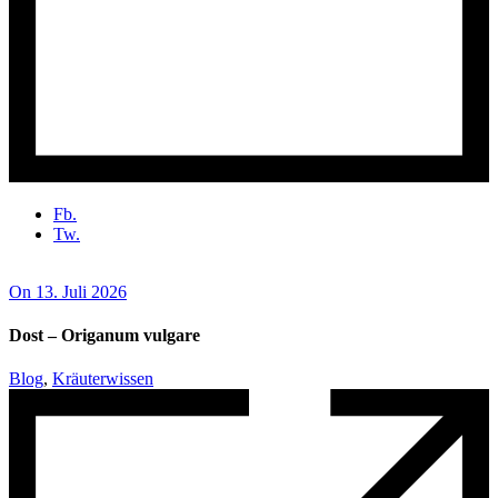
Fb.
Tw.
On 13. Juli 2026
Dost – Origanum vulgare
Blog
,
Kräuterwissen