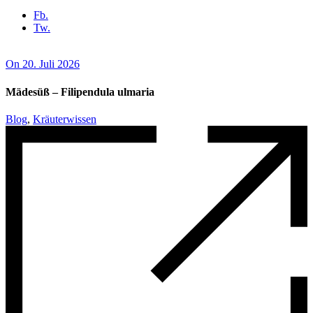
Fb.
Tw.
On 20. Juli 2026
Mädesüß – Filipendula ulmaria
Blog
,
Kräuterwissen