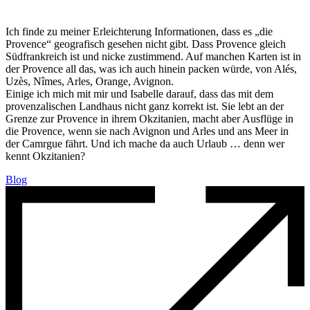
Ich finde zu meiner Erleichterung Informationen, dass es „die
Provence“ geografisch gesehen nicht gibt. Dass Provence gleich
Südfrankreich ist und nicke zustimmend. Auf manchen Karten ist in
der Provence all das, was ich auch hinein packen würde, von Alés,
Uzès, Nîmes, Arles, Orange, Avignon.
Einige ich mich mit mir und Isabelle darauf, dass das mit dem
provenzalischen Landhaus nicht ganz korrekt ist. Sie lebt an der
Grenze zur Provence in ihrem Okzitanien, macht aber Ausflüge in
die Provence, wenn sie nach Avignon und Arles und ans Meer in
der Camrgue fährt. Und ich mache da auch Urlaub … denn wer
kennt Okzitanien?
Blog