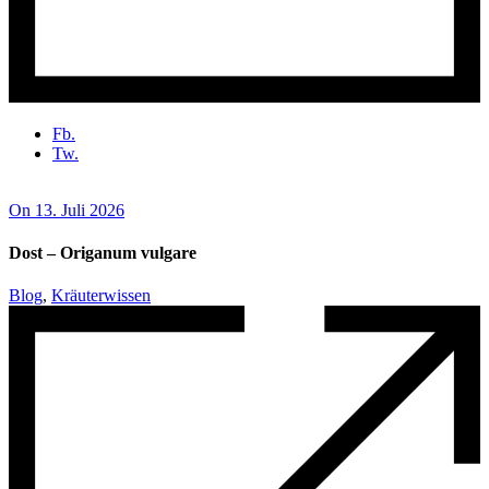
Fb.
Tw.
On 13. Juli 2026
Dost – Origanum vulgare
Blog
,
Kräuterwissen