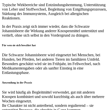
Typische Wirkbereiche sind Entzündungshemmung, Unterstützung
von Leber und Stoffwechsel, Begleitung von Entgiftungsprozessen,
Stärkung des Immunsystems, Ausgleich bei allergischen
Reaktionen.
In der Praxis zeigt sich immer wieder, dass die Schwarze
Johannisbeere die Wirkung anderer Knospenmittel unterstützt und
vertieft, ohne sich selbst in den Vordergrund zu drängen.
Für wen sie sich bewährt hat
Die Schwarze Johannisbeere wird eingesetzt bei Menschen, bei
Hunden, bei Pferden, bei anderen Tieren im familiären Umfeld.
Besonders geschätzt wird sie im Frühjahr, im Fellwechsel, nach
Medikamentengaben oder als sanfter Einstieg in eine
Entlastungsphase.
Anwendung in der Praxis
Sie wird häufig als Begleitmittel verwendet, gut mit anderen
Knospen kombiniert und sowohl kurzfristig als auch über mehrere
Wochen eingesetzt.
Ihr Charakter ist nicht antreibend, sondern regulierend – sie
unterstützt Prozesse, die ohnehin in Gang kommen.