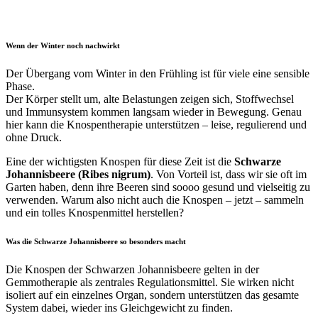
Wenn der Winter noch nachwirkt
Der Übergang vom Winter in den Frühling ist für viele eine sensible
Phase.
Der Körper stellt um, alte Belastungen zeigen sich, Stoffwechsel
und Immunsystem kommen langsam wieder in Bewegung. Genau
hier kann die Knospentherapie unterstützen – leise, regulierend und
ohne Druck.
Eine der wichtigsten Knospen für diese Zeit ist die
Schwarze
Johannisbeere (Ribes nigrum)
. Von Vorteil ist, dass wir sie oft im
Garten haben, denn ihre Beeren sind soooo gesund und vielseitig zu
verwenden. Warum also nicht auch die Knospen – jetzt – sammeln
und ein tolles Knospenmittel herstellen?
Was die Schwarze Johannisbeere so besonders macht
Die Knospen der Schwarzen Johannisbeere gelten in der
Gemmotherapie als zentrales Regulationsmittel. Sie wirken nicht
isoliert auf ein einzelnes Organ, sondern unterstützen das gesamte
System dabei, wieder ins Gleichgewicht zu finden.